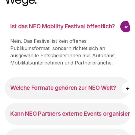
+
Ist das NEO Mobility Festival öffentlich?
Nein. Das Festival ist kein offenes
Publikumsformat, sondern richtet sich an
ausgewählte Entscheider:innen aus Autohaus,
Mobilitätsunternehmen und Partnerbranche.
+
Welche Formate gehören zur NEO Welt?
Zum Kern gehören NEO Mobility Festival, NEO
Mobility Rockstars, NEO Mobility Marketeers,
Kann NEO Partners externe Events organisiere
Pink Network und das NEO Mobility HR Forum.
Dazu können kleinere Spezial- und
Ja. NEO Partners unterstützt Unternehmen bei
Partnerformate entstehen.