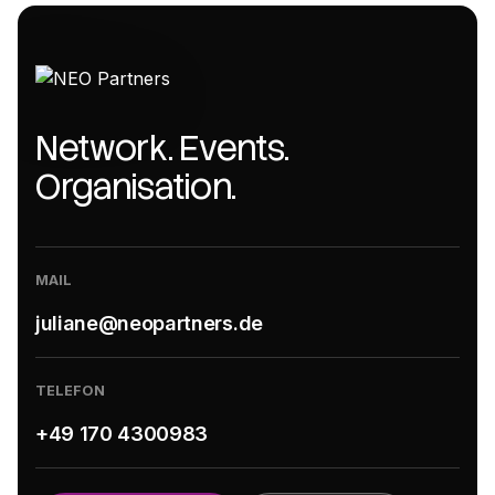
Network. Events.
Organisation.
MAIL
juliane@neopartners.de
TELEFON
+49 170 4300983