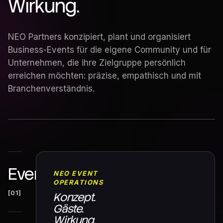
Wirkung.
NEO Partners konzipiert, plant und organisiert
Business-Events für die eigene Community und für
Unternehmen, die ihre Zielgruppe persönlich
erreichen möchten: präzise, empathisch und mit
Branchenverständnis.
Eventkonzeption
NEO EVENT
OPERATIONS
[01]
Konzept.
Gäste.
Wirkung.