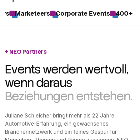
Marketeers
Corporate Events
400+ Festiva
NEO Partners
Events werden wertvoll,
wenn daraus
Beziehungen entstehen.
Juliane Schleicher bringt mehr als 22 Jahre
Automotive-Erfahrung, ein gewachsenes
Branchennetzwerk und ein feines Gespür für